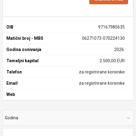
OIB
97167985635
Matični broj - MBS
06271073-070224130
Godina osnivanja
2026.
Temeljni kapital
2.500,00 EUR
Telefon
za registrirane korisnike
Email
za registrirane korisnike
Web
Godina