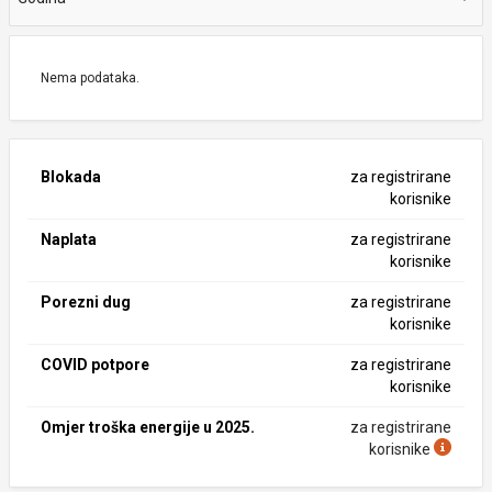
Nema podataka.
Blokada
za registrirane
korisnike
Naplata
za registrirane
korisnike
Porezni dug
za registrirane
korisnike
COVID potpore
za registrirane
korisnike
Omjer troška energije u 2025.
za registrirane
korisnike