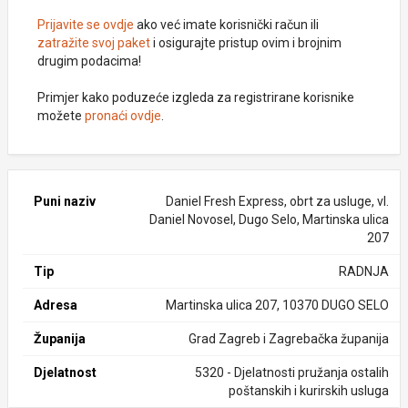
Prijavite se ovdje
ako već imate korisnički račun ili
zatražite svoj paket
i osigurajte pristup ovim i brojnim
drugim podacima!
Primjer kako poduzeće izgleda za registrirane korisnike
možete
pronaći ovdje
.
Puni naziv
Daniel Fresh Express, obrt za usluge, vl.
Daniel Novosel, Dugo Selo, Martinska ulica
207
Tip
RADNJA
Adresa
Martinska ulica 207, 10370 DUGO SELO
Županija
Grad Zagreb i Zagrebačka županija
Djelatnost
5320 - Djelatnosti pružanja ostalih
poštanskih i kurirskih usluga