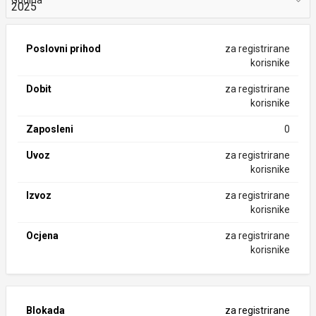
Godina
Poslovni prihod
za registrirane
korisnike
Dobit
za registrirane
korisnike
Zaposleni
0
Uvoz
za registrirane
korisnike
Izvoz
za registrirane
korisnike
Ocjena
za registrirane
korisnike
Blokada
za registrirane