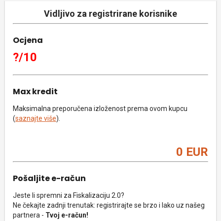
Vidljivo za registrirane korisnike
Ocjena
?/10
Max kredit
Maksimalna preporučena izloženost prema ovom kupcu
(
saznajte više
).
0 EUR
Pošaljite e-račun
Jeste li spremni za Fiskalizaciju 2.0?
Ne čekajte zadnji trenutak: registrirajte se brzo i lako uz našeg
partnera -
Tvoj e-račun!