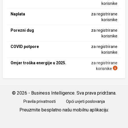
korisnike
Naplata
za registrirane
korisnike
Porezni dug
za registrirane
korisnike
COVID potpore
za registrirane
korisnike
Omjer troška energije u 2025.
za registrirane
korisnike
© 2026 - Business Intelligence. Sva prava pridržana.
Pravila privatnosti
Opći uvjeti poslovanja
Preuzmite besplatno našu mobilnu aplikaciju:
Android
iOS