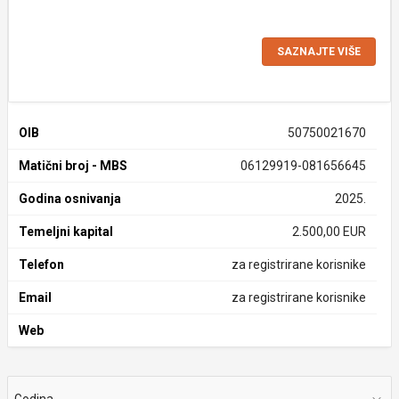
SAZNAJTE VIŠE
OIB
50750021670
Matični broj - MBS
06129919-081656645
Godina osnivanja
2025.
Temeljni kapital
2.500,00 EUR
Telefon
za registrirane korisnike
Email
za registrirane korisnike
Web