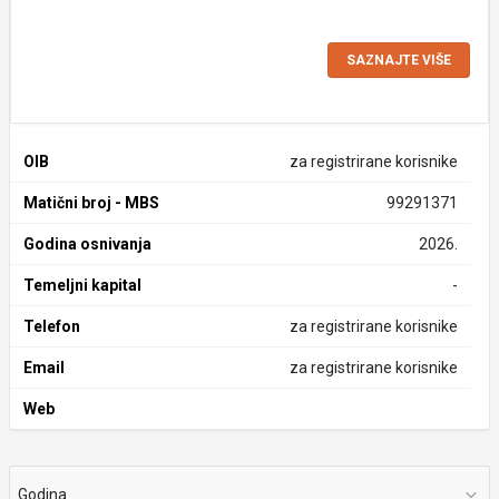
SAZNAJTE VIŠE
OIB
za registrirane korisnike
Matični broj - MBS
99291371
Godina osnivanja
2026.
Temeljni kapital
-
Telefon
za registrirane korisnike
Email
za registrirane korisnike
Web
Godina