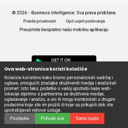
© 2026 - Business Intelligence. Sva prava pridržana.
Pravila privatnosti
Opći uvjeti poslovanja
Preuzmite besplatno našu mobilnu aplikaciju:
Android
iOS
Google
Play
Ova web-stranica koristi kolačiće
Kolačiće koristimo kako bismo personalizirali sadržaj i
Apple
oglase, omogućili značajke društvenih medija i analizirali
Store
promet. Isto tako, podatke o vašoj upotrebi naše web-
lokacije dijelimo s partnerima za društvene medije,
oglašavanje i analizu, a oni ih mogu kombinirati s drugim
podacima koje ste im pružili ili koje su prikupili dok ste
upotrebljavali njihove usluge.
Postavke
Prihvati sve
Samo nužni