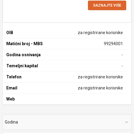
SAZNAJTE VIŠE
OIB
za registrirane korisnike
Matični broj - MBS
99294001
Godina osnivanja
-
Temeljni kapital
-
Telefon
za registrirane korisnike
Email
za registrirane korisnike
Web
Godina