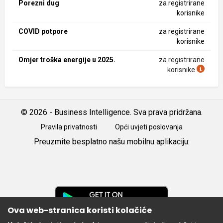
Porezni dug
za registrirane
korisnike
COVID potpore
za registrirane
korisnike
Omjer troška energije u 2025.
za registrirane
korisnike
© 2026 - Business Intelligence. Sva prava pridržana.
Pravila privatnosti
Opći uvjeti poslovanja
Preuzmite besplatno našu mobilnu aplikaciju:
Android
iOS
Google
Play
Ova web-stranica koristi kolačiće