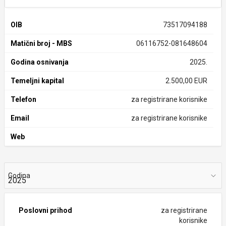
OIB
73517094188
Matični broj - MBS
06116752-081648604
Godina osnivanja
2025.
Temeljni kapital
2.500,00 EUR
Telefon
za registrirane korisnike
Email
za registrirane korisnike
Web
Godina
Poslovni prihod
za registrirane
korisnike