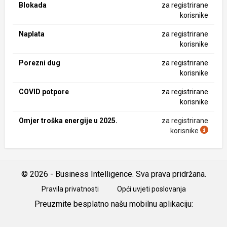
Blokada
za registrirane
korisnike
Naplata
za registrirane
korisnike
Porezni dug
za registrirane
korisnike
COVID potpore
za registrirane
korisnike
Omjer troška energije u 2025.
za registrirane
korisnike
© 2026 - Business Intelligence. Sva prava pridržana.
Pravila privatnosti
Opći uvjeti poslovanja
Preuzmite besplatno našu mobilnu aplikaciju:
Android