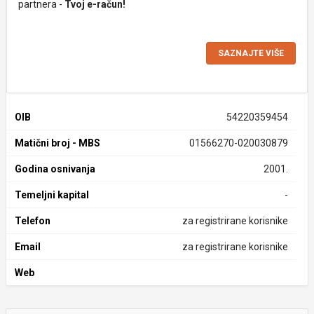
partnera -
Tvoj e-račun!
SAZNAJTE VIŠE
OIB
54220359454
Matični broj - MBS
01566270-020030879
Godina osnivanja
2001.
Temeljni kapital
-
Telefon
za registrirane korisnike
Email
za registrirane korisnike
Web