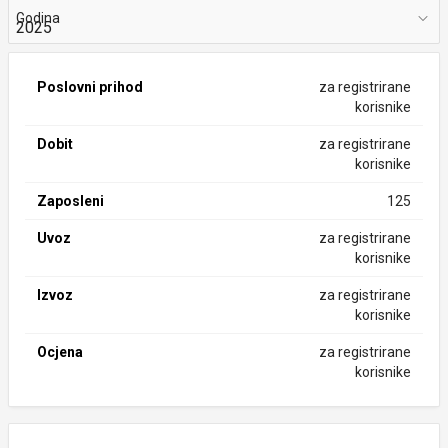
Godina
Poslovni prihod
za registrirane
korisnike
Dobit
za registrirane
korisnike
Zaposleni
125
Uvoz
za registrirane
korisnike
Izvoz
za registrirane
korisnike
Ocjena
za registrirane
korisnike