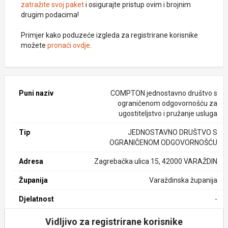
zatražite svoj paket
i osigurajte pristup ovim i brojnim
drugim podacima!
Primjer kako poduzeće izgleda za registrirane korisnike
možete
pronaći ovdje
.
Puni naziv
COMPTON jednostavno društvo s
ograničenom odgovornošću za
ugostiteljstvo i pružanje usluga
Tip
JEDNOSTAVNO DRUŠTVO S
OGRANIČENOM ODGOVORNOŠĆU
Adresa
Zagrebačka ulica 15, 42000 VARAŽDIN
Županija
Varaždinska županija
Djelatnost
-
Vidljivo za registrirane korisnike