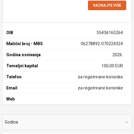
SAZNAJTE VIŠE
OIB
55436165264
Matični broj - MBS
06278892-070224324
Godina osnivanja
2026.
Temeljni kapital
100,00 EUR
Telefon
za registrirane korisnike
Email
za registrirane korisnike
Web
Godina