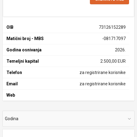
OIB
73126152289
Matični broj - MBS
-081717097
Godina osnivanja
2026.
Temeljni kapital
2.500,00 EUR
Telefon
za registrirane korisnike
Email
za registrirane korisnike
Web
Godina