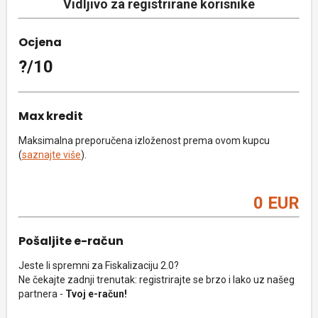
Vidljivo za registrirane korisnike
Ocjena
?/10
Max kredit
Maksimalna preporučena izloženost prema ovom kupcu
(
saznajte više
).
0 EUR
Pošaljite e-račun
Jeste li spremni za Fiskalizaciju 2.0?
Ne čekajte zadnji trenutak: registrirajte se brzo i lako uz našeg
partnera -
Tvoj e-račun!