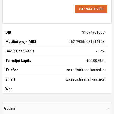
SAZNAJTE VIŠE
OIB
31694961067
Matični broj - MBS
06279856-081714103
Godina osnivanja
2026.
Temeljni kapital
100,00 EUR
Telefon
za registrirane korisnike
Email
za registrirane korisnike
Web
Godina