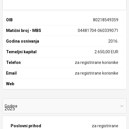
OIB
80218549359
Matični broj - MBS
04481704-060339071
Godina osnivanja
2016.
Temeljni kapital
2.650,00 EUR
Telefon
za registrirane korisnike
Email
za registrirane korisnike
Web
Godina
Poslovni prihod
za registrirane