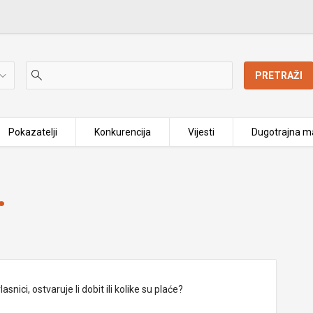
PRETRAŽI
Pokazatelji
Konkurencija
Vijesti
Dugotrajna ma
.
nici, ostvaruje li dobit ili kolike su plaće?