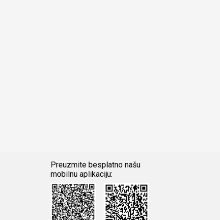
Preuzmite besplatno našu
mobilnu aplikaciju:
Android
iOS