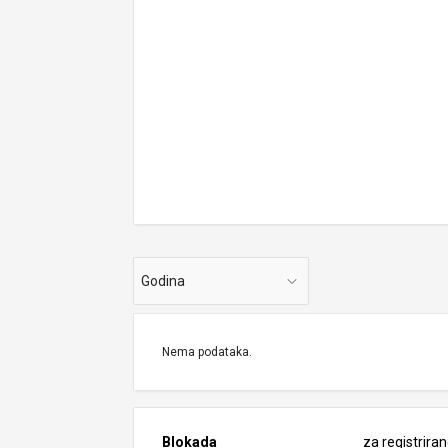
Godina
Nema podataka.
Blokada
za registrira