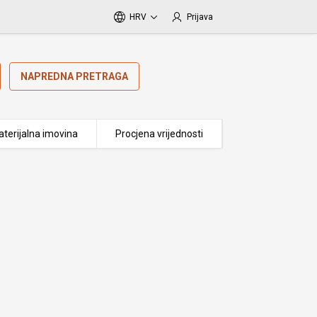
HRV
Prijava
NAPREDNA PRETRAGA
terijalna imovina
Procjena vrijednosti