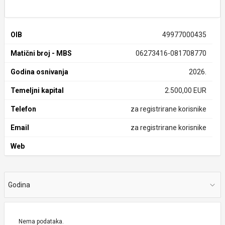
OIB
49977000435
Matični broj - MBS
06273416-081708770
Godina osnivanja
2026.
Temeljni kapital
2.500,00 EUR
Telefon
za registrirane korisnike
Email
za registrirane korisnike
Web
Godina
Nema podataka.