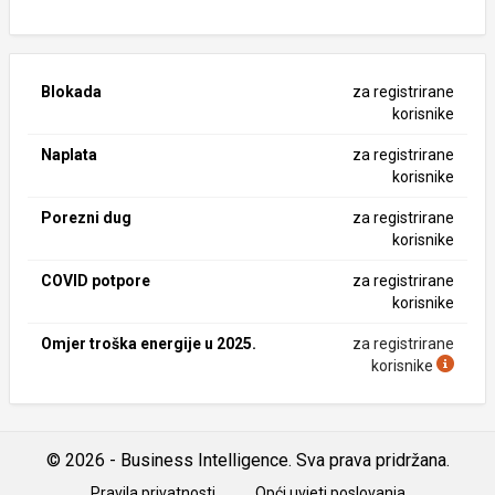
Blokada
za registrirane
korisnike
Naplata
za registrirane
korisnike
Porezni dug
za registrirane
korisnike
COVID potpore
za registrirane
korisnike
Omjer troška energije u 2025.
za registrirane
korisnike
© 2026 - Business Intelligence. Sva prava pridržana.
Pravila privatnosti
Opći uvjeti poslovanja