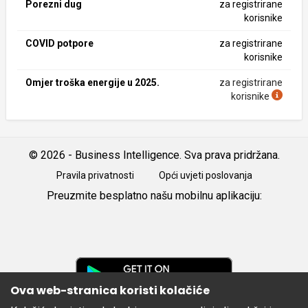
Porezni dug
za registrirane
korisnike
COVID potpore
za registrirane
korisnike
Omjer troška energije u 2025.
za registrirane
korisnike
© 2026 - Business Intelligence. Sva prava pridržana.
Pravila privatnosti
Opći uvjeti poslovanja
Preuzmite besplatno našu mobilnu aplikaciju:
Android
iOS
Google
Play
Ova web-stranica koristi kolačiće