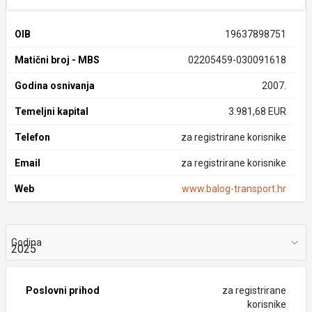
OIB
19637898751
Matični broj - MBS
02205459-030091618
Godina osnivanja
2007.
Temeljni kapital
3.981,68 EUR
Telefon
za registrirane korisnike
Email
za registrirane korisnike
Web
www.balog-transport.hr
Godina
Poslovni prihod
za registrirane
korisnike