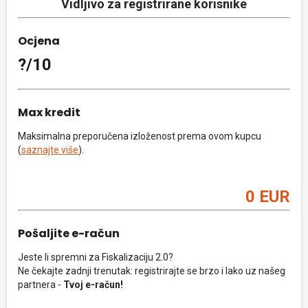
Vidljivo za registrirane korisnike
Ocjena
?/10
Max kredit
Maksimalna preporučena izloženost prema ovom kupcu
(
saznajte više
).
0 EUR
Pošaljite e-račun
Jeste li spremni za Fiskalizaciju 2.0?
Ne čekajte zadnji trenutak: registrirajte se brzo i lako uz našeg
partnera -
Tvoj e-račun!