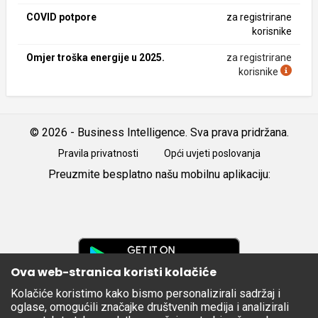
COVID potpore
za registrirane
korisnike
Omjer troška energije u 2025.
za registrirane
korisnike
© 2026 - Business Intelligence. Sva prava pridržana.
Pravila privatnosti
Opći uvjeti poslovanja
Preuzmite besplatno našu mobilnu aplikaciju:
Android
iOS
Google
Play
Ova web-stranica koristi kolačiće
Kolačiće koristimo kako bismo personalizirali sadržaj i
Apple
oglase, omogućili značajke društvenih medija i analizirali
Store