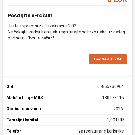
Pošaljite e-račun
Jeste li spremni za Fiskalizaciju 2.0?
Ne čekajte zadnji trenutak: registrirajte se brzo i lako uz našeg
partnera -
Tvoj e-račun!
SAZNAJTE VIŠE
OIB
07855936964
Matični broj - MBS
-130173116
Godina osnivanja
2026.
Temeljni kapital
1,00 EUR
Telefon
za registrirane korisnike