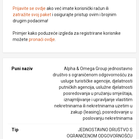
Prijavite se ovdje
ako već imate korisnički račun ili
zatražite svoj paket
i osigurajte pristup ovim i brojnim
drugim podacima!
Primjer kako poduzeće izgleda za registrirane korisnike
možete
pronaći ovdje
.
Puni naziv
Alpha & Omega Group jednostavno
društvo s ograničenom odgovornošću za
usluge turističke agencije, djelatnosti
putničkih agencija, uslužne djelatnosti
posredovanja u pružanju smještaja,
iznajmljivanje i upravljanje vlastitim
nekretninama ili nekretninama uzetim u
zakup (leasing), posredovanje u
poslovanju nekretninama
Tip
JEDNOSTAVNO DRUŠTVO S
OGRANIČENOM ODGOVORNOŠĆU