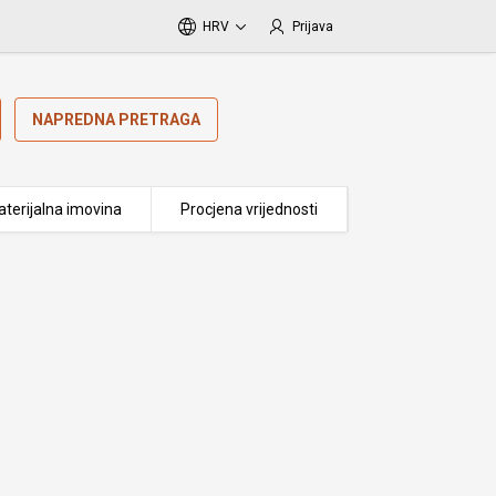
HRV
Prijava
NAPREDNA PRETRAGA
terijalna imovina
Procjena vrijednosti