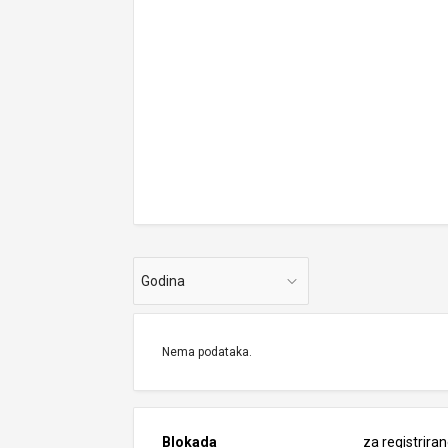
Godina
Nema podataka.
Blokada
za registrira