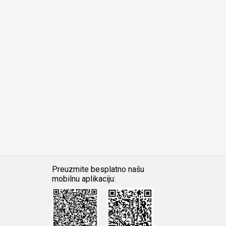
Preuzmite besplatno našu
mobilnu aplikaciju:
Android
iOS