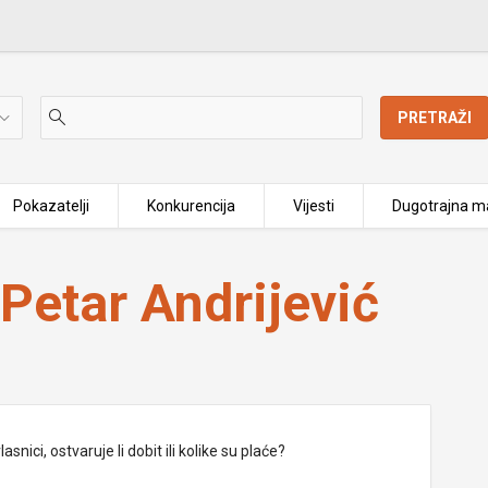
PRETRAŽI
Pokazatelji
Konkurencija
Vijesti
Dugotrajna ma
 Petar Andrijević
nici, ostvaruje li dobit ili kolike su plaće?