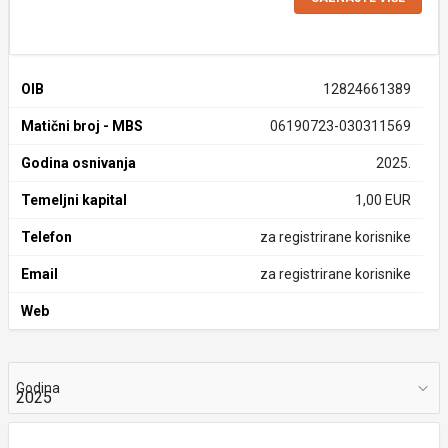
OIB
12824661389
Matični broj - MBS
06190723-030311569
Godina osnivanja
2025.
Temeljni kapital
1,00 EUR
Telefon
za registrirane korisnike
Email
za registrirane korisnike
Web
Godina