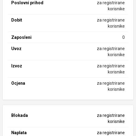
Poslovni prihod
za registrirane
korisnike
Dobit
za registrirane
korisnike
Zaposleni
0
Uvoz
za registrirane
korisnike
Izvoz
za registrirane
korisnike
Ocjena
za registrirane
korisnike
Blokada
za registrirane
korisnike
Naplata
za registrirane