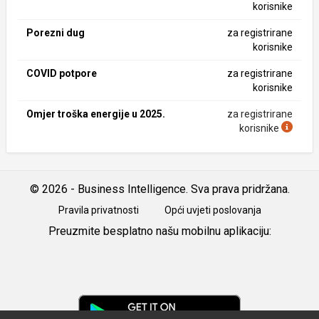
korisnike
Porezni dug
za registrirane
korisnike
COVID potpore
za registrirane
korisnike
Omjer troška energije u 2025.
za registrirane
korisnike
© 2026 - Business Intelligence. Sva prava pridržana.
Pravila privatnosti
Opći uvjeti poslovanja
Preuzmite besplatno našu mobilnu aplikaciju:
Android
iOS
Google
Play