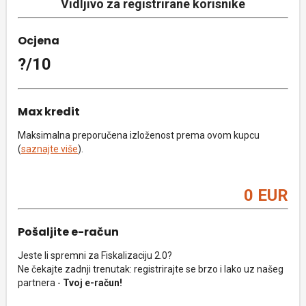
Vidljivo za registrirane korisnike
Ocjena
?/10
Max kredit
Maksimalna preporučena izloženost prema ovom kupcu
(
saznajte više
).
0 EUR
Pošaljite e-račun
Jeste li spremni za Fiskalizaciju 2.0?
Ne čekajte zadnji trenutak: registrirajte se brzo i lako uz našeg
partnera -
Tvoj e-račun!