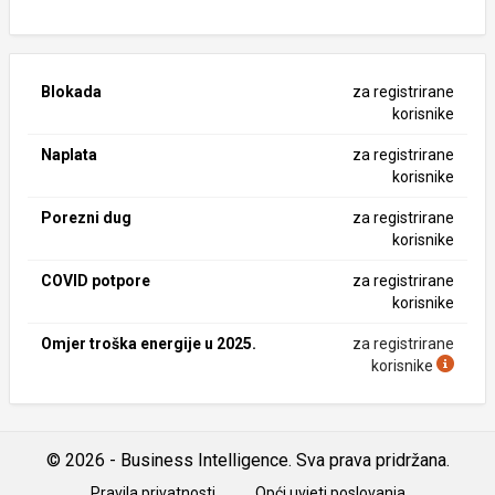
Blokada
za registrirane
korisnike
Naplata
za registrirane
korisnike
Porezni dug
za registrirane
korisnike
COVID potpore
za registrirane
korisnike
Omjer troška energije u 2025.
za registrirane
korisnike
© 2026 - Business Intelligence. Sva prava pridržana.
Pravila privatnosti
Opći uvjeti poslovanja