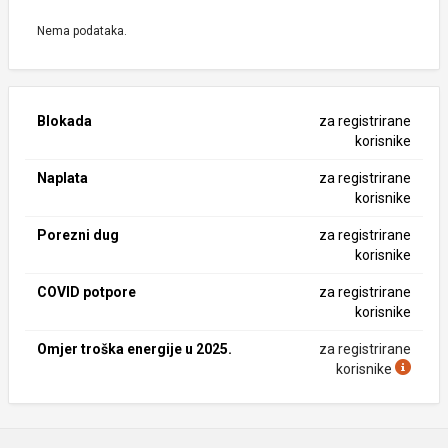
Nema podataka.
Blokada
za registrirane
korisnike
Naplata
za registrirane
korisnike
Porezni dug
za registrirane
korisnike
COVID potpore
za registrirane
korisnike
Omjer troška energije u 2025.
za registrirane
korisnike