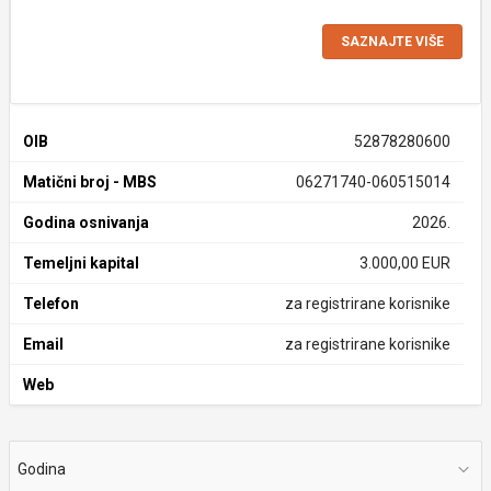
SAZNAJTE VIŠE
OIB
52878280600
Matični broj - MBS
06271740-060515014
Godina osnivanja
2026.
Temeljni kapital
3.000,00 EUR
Telefon
za registrirane korisnike
Email
za registrirane korisnike
Web
Godina