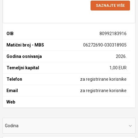
SAZNAJTE VIŠE
OIB
80992183916
Matični broj - MBS
06272690-030318905
Godina osnivanja
2026.
Temeljni kapital
1,00 EUR
Telefon
za registrirane korisnike
Email
za registrirane korisnike
Web
Godina