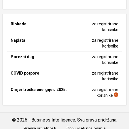
Blokada
za registrirane
korisnike
Naplata
za registrirane
korisnike
Porezni dug
za registrirane
korisnike
COVID potpore
za registrirane
korisnike
Omjer troška energije u 2025.
za registrirane
korisnike
© 2026 - Business Intelligence. Sva prava pridržana.
Pravila privatnosti
Opći uvjeti poslovanja