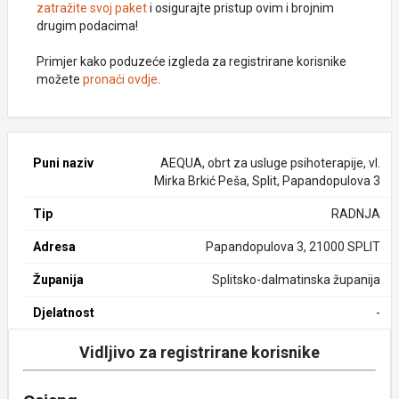
zatražite svoj paket
i osigurajte pristup ovim i brojnim
drugim podacima!
Primjer kako poduzeće izgleda za registrirane korisnike
možete
pronaći ovdje
.
Puni naziv
AEQUA, obrt za usluge psihoterapije, vl.
Mirka Brkić Peša, Split, Papandopulova 3
Tip
RADNJA
Adresa
Papandopulova 3, 21000 SPLIT
Županija
Splitsko-dalmatinska županija
Djelatnost
-
Vidljivo za registrirane korisnike