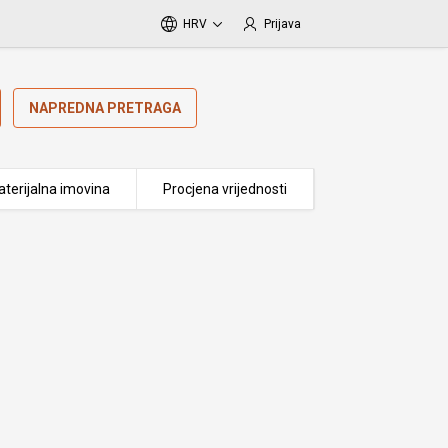
HRV
Prijava
NAPREDNA PRETRAGA
terijalna imovina
Procjena vrijednosti