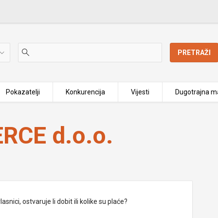
PRETRAŽI
Pokazatelji
Konkurencija
Vijesti
Dugotrajna ma
CE d.o.o.
nici, ostvaruje li dobit ili kolike su plaće?