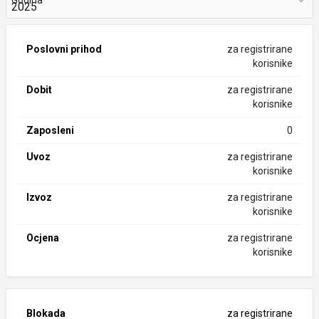
Godina
Poslovni prihod
za registrirane
korisnike
Dobit
za registrirane
korisnike
Zaposleni
0
Uvoz
za registrirane
korisnike
Izvoz
za registrirane
korisnike
Ocjena
za registrirane
korisnike
Blokada
za registrirane