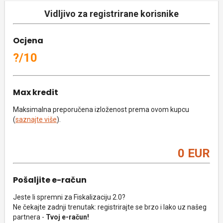
Vidljivo za registrirane korisnike
Ocjena
?/10
Max kredit
Maksimalna preporučena izloženost prema ovom kupcu
(
saznajte više
).
0 EUR
Pošaljite e-račun
Jeste li spremni za Fiskalizaciju 2.0?
Ne čekajte zadnji trenutak: registrirajte se brzo i lako uz našeg
partnera -
Tvoj e-račun!