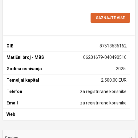
SAZNAJTE VIŠE
OIB
87513636162
Matični broj - MBS
06201679-040490510
Godina osnivanja
2025.
Temeljni kapital
2.500,00 EUR
Telefon
za registrirane korisnike
Email
za registrirane korisnike
Web