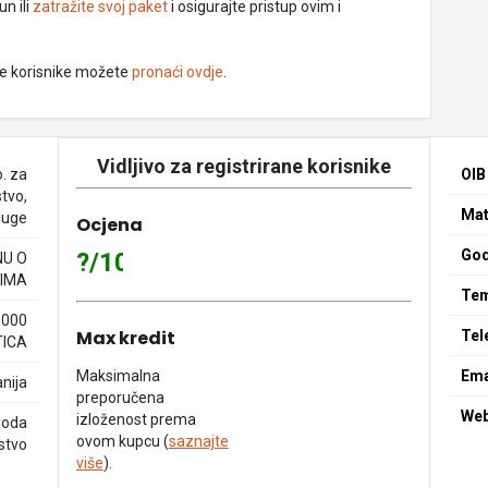
un ili
zatražite svoj paket
i osigurajte pristup ovim i
ne korisnike možete
pronaći ovdje
.
Vidljivo za registrirane korisnike
o. za
OIB
tvo,
Mat
sluge
Ocjena
God
?/10
NU O
IMA
Tem
3000
Max kredit
Tel
TICA
Maksimalna
Ema
nija
preporučena
We
izloženost prema
voda
ovom kupcu (
saznajte
stvo
više
).