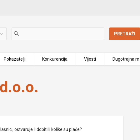
PRETRAŽI
Pokazatelji
Konkurencija
Vijesti
Dugotrajna ma
d.o.o.
nici, ostvaruje li dobit ili kolike su plaće?