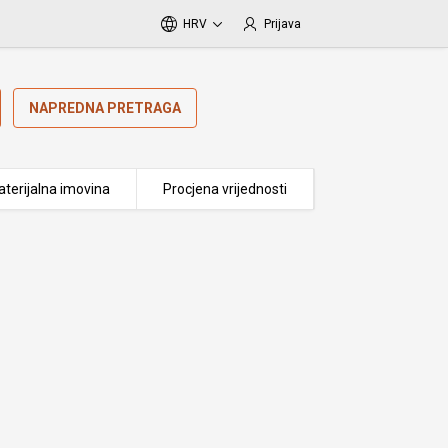
HRV
Prijava
NAPREDNA PRETRAGA
terijalna imovina
Procjena vrijednosti