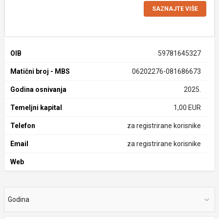
SAZNAJTE VIŠE
OIB
59781645327
Matični broj - MBS
06202276-081686673
Godina osnivanja
2025.
Temeljni kapital
1,00 EUR
Telefon
za registrirane korisnike
Email
za registrirane korisnike
Web
Godina