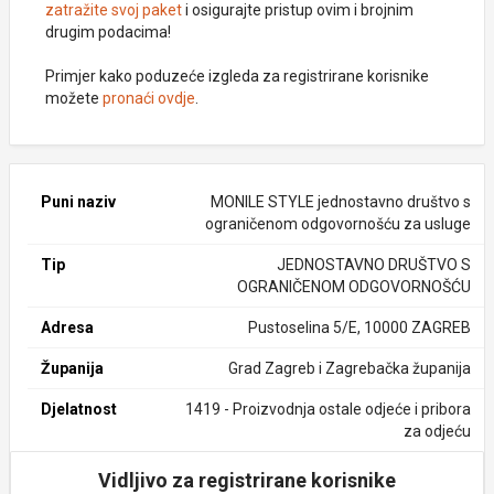
zatražite svoj paket
i osigurajte pristup ovim i brojnim
drugim podacima!
Primjer kako poduzeće izgleda za registrirane korisnike
možete
pronaći ovdje
.
Puni naziv
MONILE STYLE jednostavno društvo s
ograničenom odgovornošću za usluge
Tip
JEDNOSTAVNO DRUŠTVO S
OGRANIČENOM ODGOVORNOŠĆU
Adresa
Pustoselina 5/E, 10000 ZAGREB
Županija
Grad Zagreb i Zagrebačka županija
Djelatnost
1419 - Proizvodnja ostale odjeće i pribora
za odjeću
Vidljivo za registrirane korisnike