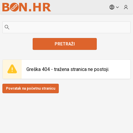
Skip to Main Content
PRETRAŽI
Greška 404 - tražena stranica ne postoji.
Povratak na početnu stranicu