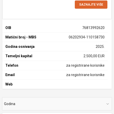
SAZNAJTE VIŠE
OIB
76813992620
Matični broj - MBS
06202934-110158730
Godina osnivanja
2025.
Temeljni kapital
2.500,00 EUR
Telefon
za registrirane korisnike
Email
za registrirane korisnike
Web
Godina