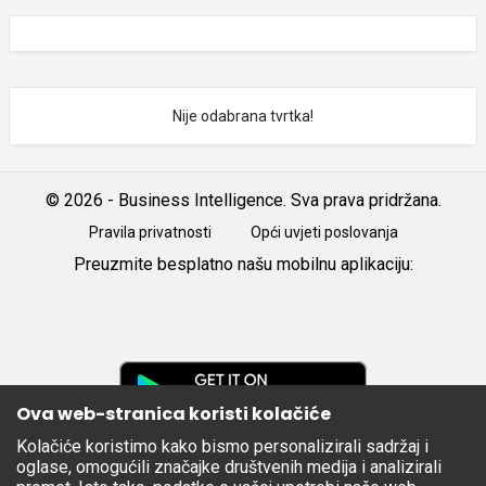
Nije odabrana tvrtka!
© 2026 - Business Intelligence. Sva prava pridržana.
Pravila privatnosti
Opći uvjeti poslovanja
Preuzmite besplatno našu mobilnu aplikaciju:
Android
iOS
Google
Play
Ova web-stranica koristi kolačiće
Kolačiće koristimo kako bismo personalizirali sadržaj i
Apple
oglase, omogućili značajke društvenih medija i analizirali
Store