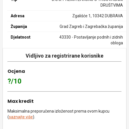
DRUŠTVIMA
Adresa
Zgališće 1, 10342 DUBRAVA
Županija
Grad Zagreb i Zagrebačka županija
Djelatnost
43330 - Postavljanje podnih i zidnih
obloga
Vidljivo za registrirane korisnike
Ocjena
?/10
Max kredit
Maksimalna preporučena izloženost prema ovom kupcu
(
saznajte više
).