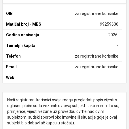
OIB
za registrirane korisnike
Matični broj - MBS
99259630
Godina osnivanja
2026.
Temeljni kapital
-
Telefon
za registrirane korisnike
Email
za registrirane korisnike
Web
Naši registrirani korisnici ovdje mogu pregledati popis vijesti s
oglasne ploče suda vezanih uz ovaj subjekt - ako ih ima. To su,
primjerice, vijesti vezane uz provedbu ovrhe nad ovim
subjektom, sudski sporovi oko imovine ili situacije gdje je ovaj
subjekt bio dobavljač kupcu u stečaju.