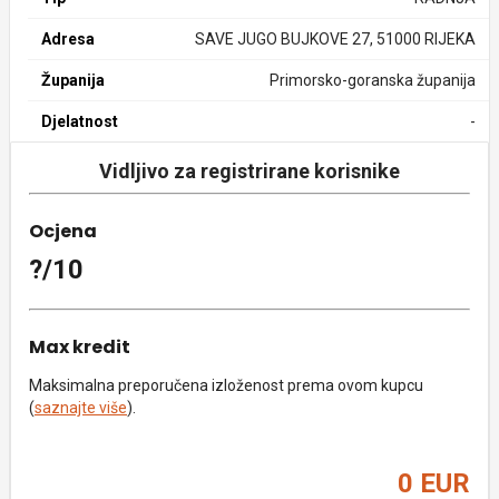
Adresa
SAVE JUGO BUJKOVE 27, 51000 RIJEKA
Županija
Primorsko-goranska županija
Djelatnost
-
Vidljivo za registrirane korisnike
Ocjena
?/10
Max kredit
Maksimalna preporučena izloženost prema ovom kupcu
(
saznajte više
).
0 EUR