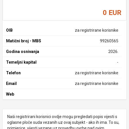
0 EUR
OIB
za registrirane korisnike
Matični broj - MBS
99260565
Godina osnivanja
2026.
Temeljni kapital
-
Telefon
za registrirane korisnike
Email
za registrirane korisnike
Web
Naši registrirani korisnici ovdje mogu pregledati popis vijesti s
oglasne ploče suda vezanih uz ovaj subjekt - ako ih ima. To su,
primjerice, vijesti vezane uz provedbu ovrhe nad ovim