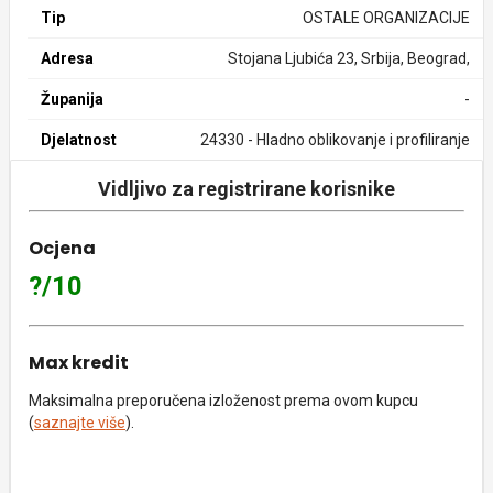
Tip
OSTALE ORGANIZACIJE
Adresa
Stojana Ljubića 23, Srbija, Beograd,
Županija
-
Djelatnost
24330 - Hladno oblikovanje i profiliranje
Vidljivo za registrirane korisnike
Ocjena
?/10
Max kredit
Maksimalna preporučena izloženost prema ovom kupcu
(
saznajte više
).