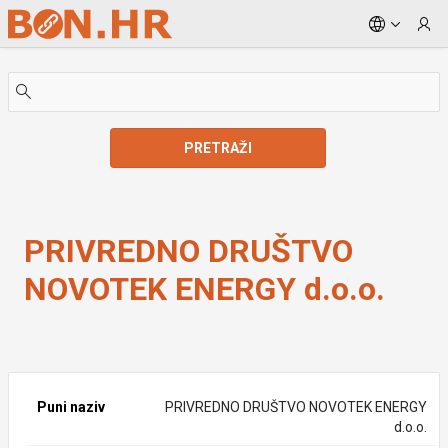
Skip to Main Content
PRETRAŽI
PRIVREDNO DRUŠTVO NOVOTEK ENERGY d.o.o.
PRIVREDNO DRUŠTVO
NOVOTEK ENERGY d.o.o.
Puni naziv
PRIVREDNO DRUŠTVO NOVOTEK ENERGY
d.o.o.