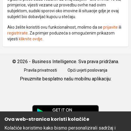
primjerice, vijesti vezane uz provedbu ovrhe nad ovim
subjektom, sudski sporovi oko imovine ili situacije gdje je ovaj
subjekt bio dobavljač kupcu u stečaju.
Ako želite koristiti ovu funkcionalnost, molimo da se
prijavite
ili
registrirate
. Za primjer poduzeća s omogućenim prikazom
vijesti
kliknite ovdje
.
© 2026 - Business Intelligence. Sva prava pridržana.
Pravila privatnosti
Opći uvjeti poslovanja
Preuzmite besplatno našu mobilnu aplikaciju:
Android
iOS
Google
Play
Ova web-stranica koristi kolačiće
Kolačiće koristimo kako bismo personalizirali sadržaj i