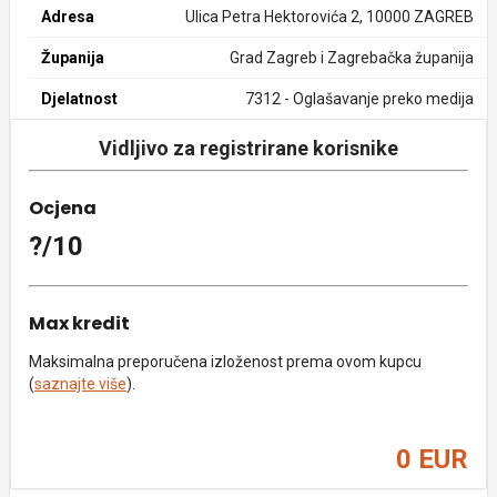
Adresa
Ulica Petra Hektorovića 2, 10000 ZAGREB
Županija
Grad Zagreb i Zagrebačka županija
Djelatnost
7312 - Oglašavanje preko medija
Vidljivo za registrirane korisnike
Ocjena
?/10
Max kredit
Maksimalna preporučena izloženost prema ovom kupcu
(
saznajte više
).
0 EUR