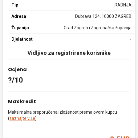
Tip
RADNJA
Adresa
Dubrava 124, 10000 ZAGREB
Županija
Grad Zagreb i Zagrebačka županija
Djelatnost
-
Vidljivo za registrirane korisnike
Ocjena
?/10
Max kredit
Maksimalna preporučena izloženost prema ovom kupcu
(
saznajte više
).