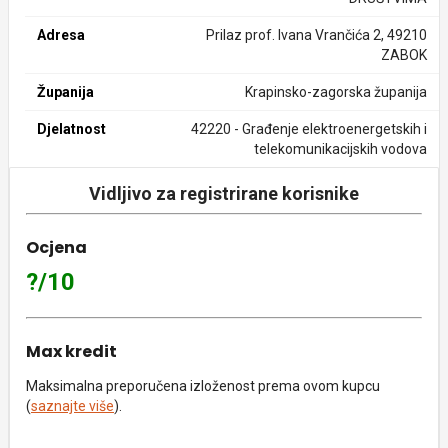
Adresa
Prilaz prof. Ivana Vrančića 2, 49210
ZABOK
Županija
Krapinsko-zagorska županija
Djelatnost
42220 - Građenje elektroenergetskih i
telekomunikacijskih vodova
Vidljivo za registrirane korisnike
Ocjena
?/10
Max kredit
Maksimalna preporučena izloženost prema ovom kupcu
(
saznajte više
).