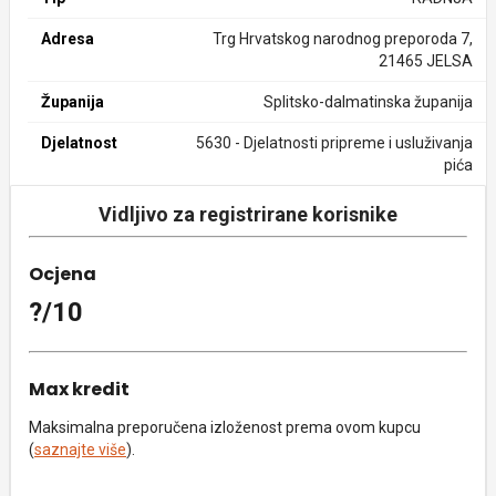
Adresa
Trg Hrvatskog narodnog preporoda 7,
21465 JELSA
Županija
Splitsko-dalmatinska županija
Djelatnost
5630 - Djelatnosti pripreme i usluživanja
pića
Vidljivo za registrirane korisnike
Ocjena
?/10
Max kredit
Maksimalna preporučena izloženost prema ovom kupcu
(
saznajte više
).