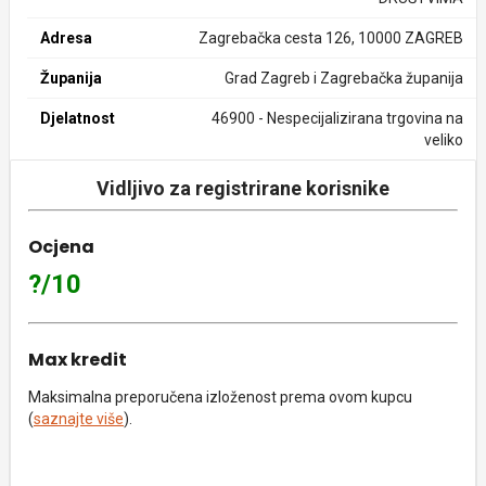
Adresa
Zagrebačka cesta 126, 10000 ZAGREB
Županija
Grad Zagreb i Zagrebačka županija
Djelatnost
46900 - Nespecijalizirana trgovina na
veliko
Vidljivo za registrirane korisnike
Ocjena
?/10
Max kredit
Maksimalna preporučena izloženost prema ovom kupcu
(
saznajte više
).