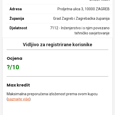
Adresa
Proljetna ulica 3, 10000 ZAGREB
Županija
Grad Zagreb i Zagrebačka županija
Djelatnost
7112 - Inženjerstvo i s njim povezano
tehničko savjetovanje
Vidljivo za registrirane korisnike
Ocjena
?/10
Max kredit
Maksimalna preporučena izloženost prema ovom kupcu
(
saznajte više
).