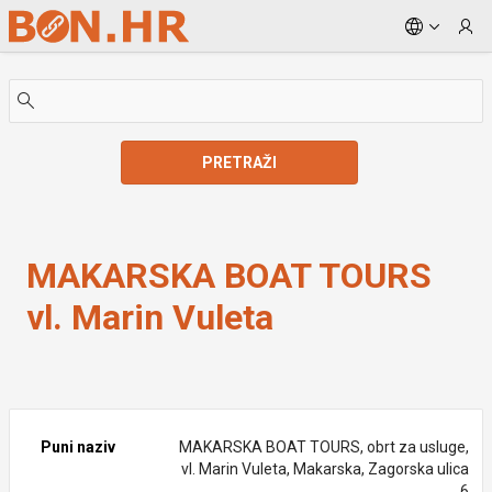
Skip to Main Content
PRETRAŽI
MAKARSKA BOAT TOURS vl. Marin Vuleta
MAKARSKA BOAT TOURS
vl. Marin Vuleta
Puni naziv
MAKARSKA BOAT TOURS, obrt za usluge,
vl. Marin Vuleta, Makarska, Zagorska ulica
6