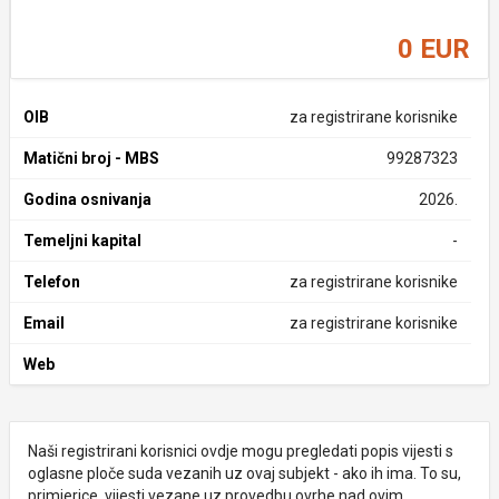
0 EUR
OIB
za registrirane korisnike
Matični broj - MBS
99287323
Godina osnivanja
2026.
Temeljni kapital
-
Telefon
za registrirane korisnike
Email
za registrirane korisnike
Web
Naši registrirani korisnici ovdje mogu pregledati popis vijesti s
oglasne ploče suda vezanih uz ovaj subjekt - ako ih ima. To su,
primjerice, vijesti vezane uz provedbu ovrhe nad ovim