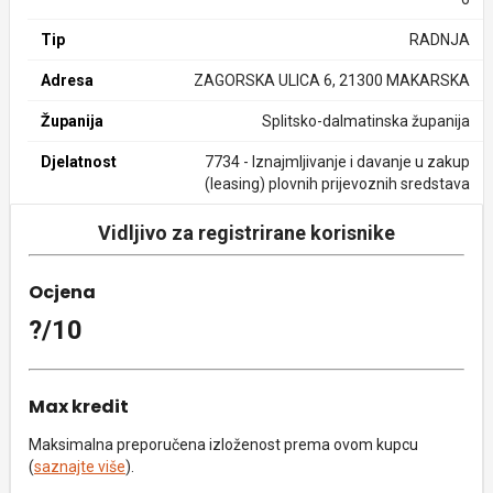
Tip
RADNJA
Adresa
ZAGORSKA ULICA 6, 21300 MAKARSKA
Županija
Splitsko-dalmatinska županija
Djelatnost
7734 - Iznajmljivanje i davanje u zakup
(leasing) plovnih prijevoznih sredstava
Vidljivo za registrirane korisnike
Ocjena
?/10
Max kredit
Maksimalna preporučena izloženost prema ovom kupcu
(
saznajte više
).