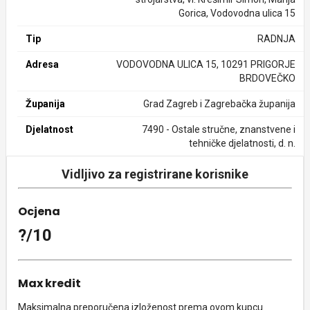
Gorica, Vodovodna ulica 15
Tip
RADNJA
Adresa
VODOVODNA ULICA 15, 10291 PRIGORJE
BRDOVEČKO
Županija
Grad Zagreb i Zagrebačka županija
Djelatnost
7490 - Ostale stručne, znanstvene i
tehničke djelatnosti, d. n.
Vidljivo za registrirane korisnike
Ocjena
?/10
Max kredit
Maksimalna preporučena izloženost prema ovom kupcu