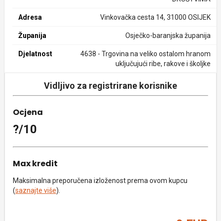
Adresa
Vinkovačka cesta 14, 31000 OSIJEK
Županija
Osječko-baranjska županija
Djelatnost
4638 - Trgovina na veliko ostalom hranom
uključujući ribe, rakove i školjke
Vidljivo za registrirane korisnike
Ocjena
?/10
Max kredit
Maksimalna preporučena izloženost prema ovom kupcu
(
saznajte više
).