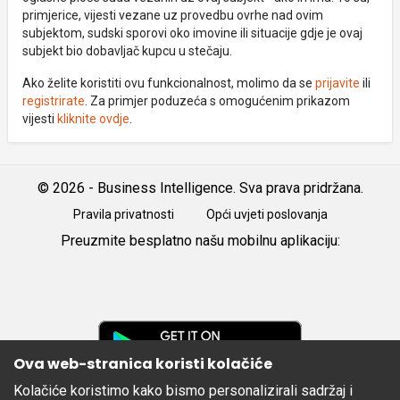
primjerice, vijesti vezane uz provedbu ovrhe nad ovim
subjektom, sudski sporovi oko imovine ili situacije gdje je ovaj
subjekt bio dobavljač kupcu u stečaju.
Ako želite koristiti ovu funkcionalnost, molimo da se
prijavite
ili
registrirate
. Za primjer poduzeća s omogućenim prikazom
vijesti
kliknite ovdje
.
© 2026 - Business Intelligence. Sva prava pridržana.
Pravila privatnosti
Opći uvjeti poslovanja
Preuzmite besplatno našu mobilnu aplikaciju:
Android
iOS
Google
Play
Ova web-stranica koristi kolačiće
Kolačiće koristimo kako bismo personalizirali sadržaj i