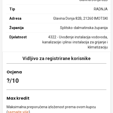
Tip
RADNJA
Adresa
Glavina Donja 82B, 21260 IMOTSKI
Županija
Splitsko-dalmatinska županija
Djelatnost
4322 - Uvođenje instalacija vodovoda,
kanalizacije i plina i instalacija za grijanje i
klimatizaciju
Vidljivo za registrirane korisnike
Ocjena
?/10
Max kredit
Maksimalna preporučena izloženost prema ovom kupcu
(
saznajte više
).