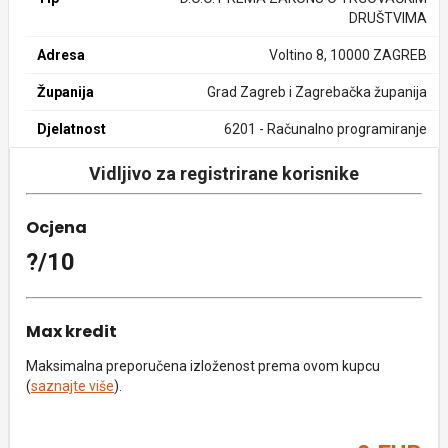
DRUŠTVIMA
Adresa
Voltino 8, 10000 ZAGREB
Županija
Grad Zagreb i Zagrebačka županija
Djelatnost
6201 - Računalno programiranje
Vidljivo za registrirane korisnike
Ocjena
?/10
Max kredit
Maksimalna preporučena izloženost prema ovom kupcu
(
saznajte više
).