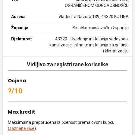
OGRANIČENOM ODGOVORNOŠĆU
Adresa
Vladimira Nazora 139, 44320 KUTINA
Županija
Sisačko-moslavačka županija
Djelatnost
43220 - Uvođenje instalacija vodovoda,
kanalizacije i plina te instalacija za grijanje
i klimatizaciju
Vidljivo za registrirane korisnike
Ocjena
?/10
Max kredit
Maksimalna preporučena izloženost prema ovom kupcu
(
saznajte više
).