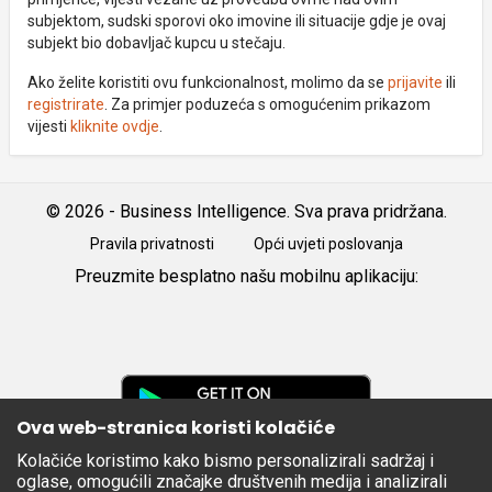
subjektom, sudski sporovi oko imovine ili situacije gdje je ovaj
subjekt bio dobavljač kupcu u stečaju.
Ako želite koristiti ovu funkcionalnost, molimo da se
prijavite
ili
registrirate
. Za primjer poduzeća s omogućenim prikazom
vijesti
kliknite ovdje
.
© 2026 - Business Intelligence. Sva prava pridržana.
Pravila privatnosti
Opći uvjeti poslovanja
Preuzmite besplatno našu mobilnu aplikaciju:
Android
iOS
Google
Play
Ova web-stranica koristi kolačiće
Kolačiće koristimo kako bismo personalizirali sadržaj i
Apple
oglase, omogućili značajke društvenih medija i analizirali