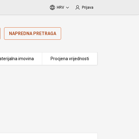
HRV
Prijava
NAPREDNA PRETRAGA
terijalna imovina
Procjena vrijednosti