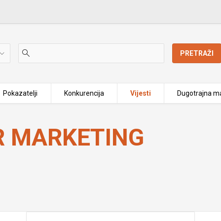
PRETRAŽI
Pokazatelji
Konkurencija
Vijesti
Dugotrajna ma
 MARKETING