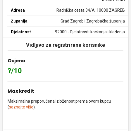
Adresa
Radnička cesta 34/A, 10000 ZAGREB
Županija
Grad Zagreb i Zagrebačka županija
Djelatnost
92000 - Djelatnosti kockanja i klađenja
Vidljivo za registrirane korisnike
Ocjena
?/10
Max kredit
Maksimalna preporučena izloženost prema ovom kupcu
(
saznajte više
).